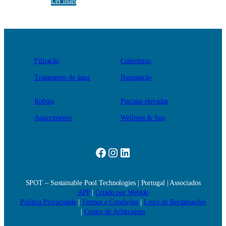
Ler mais
Filtração
Coberturas
Tratamento de água
Iluminação
Robots
Piscinas elevadas
Aquecimento
Wellness & Spa
Facebook
Instagram
LinkedIn
SPOT – Sustainable Pool Technologies | Portugal | Associados
APP
|
Criado por Weblab
Política Privacidade
|
Termos e Condições
|
Livro de Reclamações
|
Centro de Arbitragem