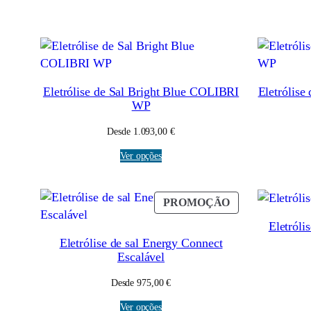
Eletrólise de Sal Bright Blue COLIBRI
Eletrólise
WP
Desde
1.093,00
€
Ver opções
PRODUTO
PROMOÇÃO
EM
Eletról
PROMOÇÃO
Eletrólise de sal Energy Connect
Escalável
Desde
975,00
€
Ver opções